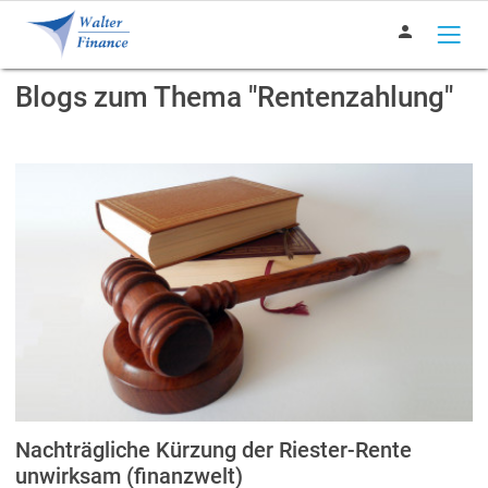
person
Blogs zum Thema "Rentenzahlung"
Nachträgliche Kürzung der Riester-Rente
unwirksam (finanzwelt)