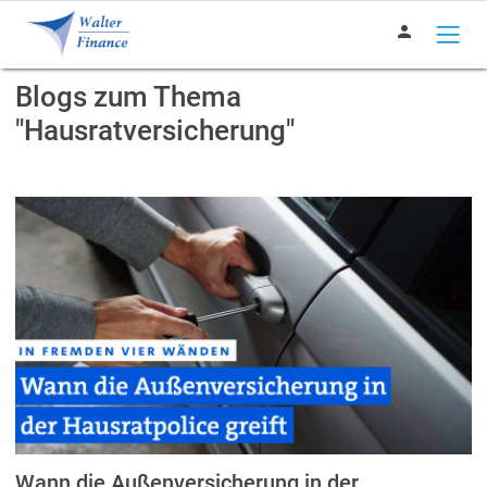
person
Blogs zum Thema
"Hausratversicherung"
Wann die Außenversicherung in der