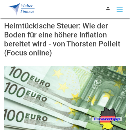
person
Heimtückische Steuer: Wie der
Boden für eine höhere Inflation
bereitet wird - von Thorsten Polleit
(Focus online)