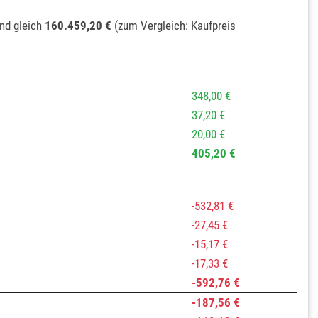
nd gleich
160.459,20 €
(zum Vergleich: Kaufpreis
348,00 €
37,20 €
20,00 €
405,20 €
-532,81 €
-27,45 €
-15,17 €
-17,33 €
-592,76 €
-187,56 €