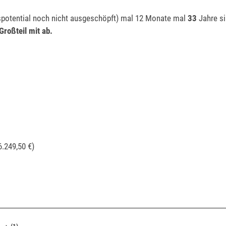
spotential noch nicht ausgeschöpft) mal 12 Monate mal
33
Jahre si
Großteil mit ab.
6.249,50 €)