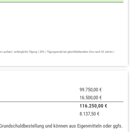
Laufzeit / anfängliche Tilgung 1,50% / Tilgungsende bei gleichbleibendem Zins nach 33 Jahren /
99.750,00 €
16.500,00 €
116.250,00 €
8.137,50 €
 Grundschuldbestellung und können aus Eigenmitteln oder ggfs.