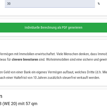
%
Individuelle Berechnung als PDF generieren
Vermögen mit Immobilien erwirtschaftet. Viele Menschen denken, dass Immobili
twas für
clevere Investoren
sind. Wohnimmobilien sind eine sichere und gew
den Geld von einer Bank ein eigenes Vermögen aufbaut, welches Dritte (d.h. Mi
ch einer Haltefrist von 10 Jahren zusätzlich steuerfrei verkauft werden.
n
 (WE 20) mit 57 qm