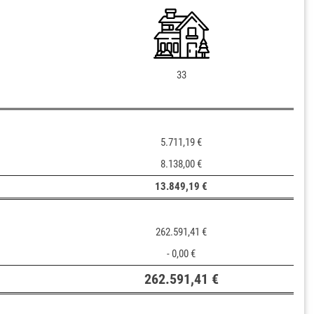
33
5.711,19 €
8.138,00 €
13.849,19 €
262.591,41 €
- 0,00 €
262.591,41 €