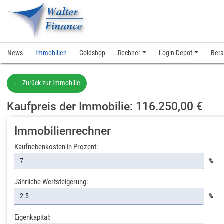
News
Immobilien
Goldshop
Rechner
Login Depot
Bera
← Zurück zur Immobilie
Kaufpreis der Immobilie: 116.250,00 €
Immobilienrechner
Kaufnebenkosten in Prozent:
%
Jährliche Wertsteigerung:
%
Eigenkapital: