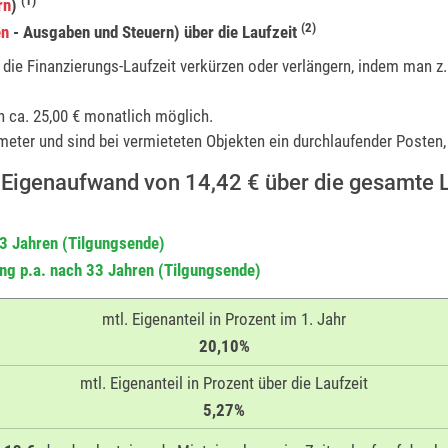
(1)
rn
)
(2)
en
- Ausgaben und Steuern) über die Laufzeit
e Finanzierungs-Laufzeit verkürzen oder verlängern, indem man z.B
h ca. 25,00 € monatlich möglich.
eter und sind bei vermieteten Objekten ein durchlaufender Posten, 
 Eigenaufwand von 14,42 € über die gesamte L
33 Jahren (Tilgungsende)
ng p.a. nach 33 Jahren (Tilgungsende)
mtl. Eigenanteil in Prozent im 1. Jahr
20,10%
mtl. Eigenanteil in Prozent über die Laufzeit
5,27%