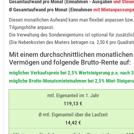
Gesamtaufwand pro Monat (Einnahmen - Ausgaben
und Steue
Ø Gesamtaufwand pro Monat (Einnahmen
mit Mietanpassung
Diesen monatlichen Aufwand kann man flexibel anpassen bzw. di
Tilgungshöhe anpasst.
Die Verwaltung des Sondereigentums ist optional für zusätzlic
(Die Nebenkosten des Mieters betragen ca. 2,50 € pro Quadratm
Mit einem durchschnittlichen monatlichen
Vermögen und folgende Brutto-Rente auf:
möglicher Verkaufspreis bei 2,5% Wertsteigerung p.a. nach 
mögliche Brutto-Monatsmieteinahmen bei 2,5% Miet-Steigeru
mtl. Eigenanteil im 1. Jahr
119,13 €
Ø mtl. Eigenanteil über die Laufzeit
14,42 €