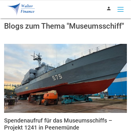
person
Blogs zum Thema "Museumsschiff"
Spendenaufruf für das Museumsschiffs –
Projekt 1241 in Peenemünde