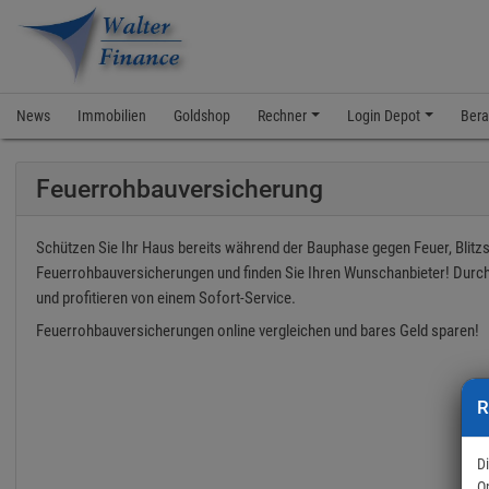
News
Immobilien
Goldshop
Rechner
Login Depot
Bera
Feuerrohbau­versicherung
Schützen Sie Ihr Haus bereits während der Bauphase gegen Feuer, Blitzsc
Feuerrohbau­versicherungen und finden Sie Ihren Wunschanbieter! Durch
und profitieren von einem Sofort-Service.
Feuerrohbauversicherungen online vergleichen und bares Geld sparen!
R
D
O