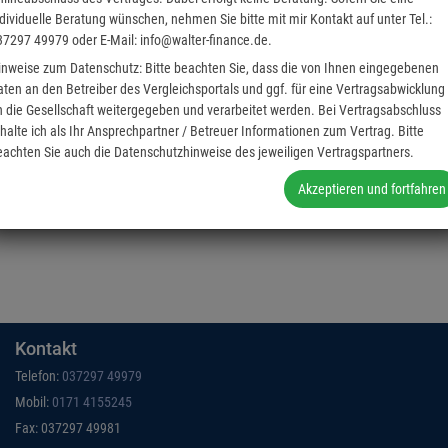
ndividuelle Beratung wünschen, nehmen Sie bitte mit mir Kontakt auf unter Tel.:
37297 49979 oder E-Mail: info@walter-finance.de.
inweise zum Datenschutz: Bitte beachten Sie, dass die von Ihnen eingegebenen
aten an den Betreiber des Vergleichsportals und ggf. für eine Vertragsabwicklung
n die Gesellschaft weitergegeben und verarbeitet werden. Bei Vertragsabschluss
rhalte ich als Ihr Ansprechpartner / Betreuer Informationen zum Vertrag. Bitte
eachten Sie auch die Datenschutzhinweise des jeweiligen Vertragspartners.
Akzeptieren und fortfahren
Kontakt
Telefon:
037297 49979
Mobil:
0171 4155245
Fax: 037297 49981