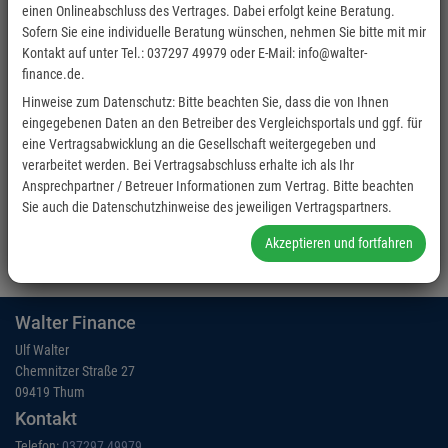
einen Onlineabschluss des Vertrages. Dabei erfolgt keine Beratung.
Sofern Sie eine individuelle Beratung wünschen, nehmen Sie bitte mit mir
Kontakt auf unter Tel.: 037297 49979 oder E-Mail: info@walter-
finance.de.
Hinweise zum Datenschutz: Bitte beachten Sie, dass die von Ihnen
eingegebenen Daten an den Betreiber des Vergleichsportals und ggf. für
eine Vertragsabwicklung an die Gesellschaft weitergegeben und
verarbeitet werden. Bei Vertragsabschluss erhalte ich als Ihr
Ansprechpartner / Betreuer Informationen zum Vertrag. Bitte beachten
Sie auch die Datenschutzhinweise des jeweiligen Vertragspartners.
Akzeptieren und fortfahren
Walter Finance
Ulf Walter
Chemnitzer Straße 27
09419 Thum
Kontakt
Telefon:
037297 49979