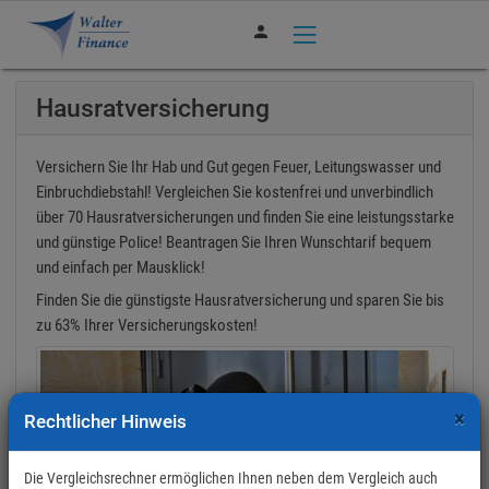
person
Hausrat­versicherung
Versichern Sie Ihr Hab und Gut gegen Feuer, Leitungswasser und
Einbruchdiebstahl! Vergleichen Sie kostenfrei und unverbindlich
über 70 Hausrat­versicherungen und finden Sie eine leistungsstarke
und günstige Police! Beantragen Sie Ihren Wunschtarif bequem
und einfach per Mausklick!
Finden Sie die günstigste Hausratversicherung und sparen Sie bis
zu 63% Ihrer Versicherungskosten!
×
Rechtlicher Hinweis
Die Vergleichsrechner ermöglichen Ihnen neben dem Vergleich auch