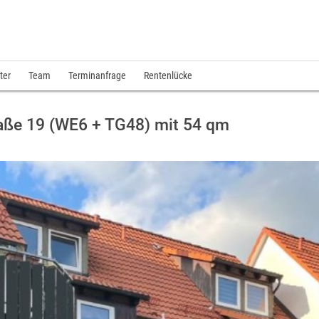
ter
Team
Terminanfrage
Rentenlücke
ße 19 (WE6 + TG48) mit 54 qm