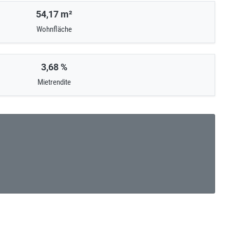
54,17 m²
Wohnfläche
3,68 %
Mietrendite