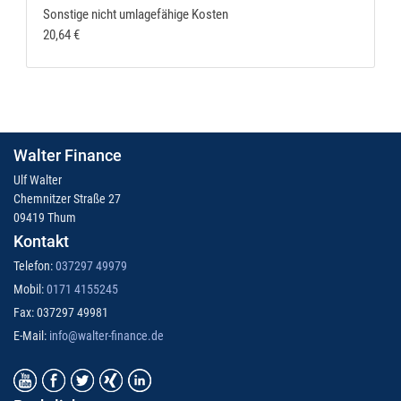
Sonstige nicht umlagefähige Kosten
20,64 €
Walter Finance
Ulf Walter
Chemnitzer Straße 27
09419 Thum
Kontakt
Telefon:
037297 49979
Mobil:
0171 4155245
Fax: 037297 49981
E-Mail:
info@walter-finance.de