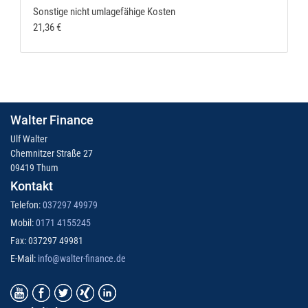
Sonstige nicht umlagefähige Kosten
21,36 €
Walter Finance
Ulf Walter
Chemnitzer Straße 27
09419 Thum
Kontakt
Telefon:
037297 49979
Mobil:
0171 4155245
Fax: 037297 49981
E-Mail:
info@walter-finance.de