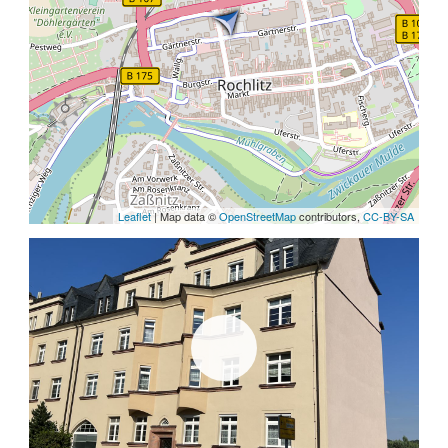
Leaflet
| Map data ©
OpenStreetMap
contributors,
CC-BY-SA