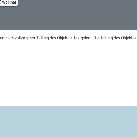
_all
Webinar
 nach vollzogener Teilung des Objektes festgelegt. Die Teilung des Objektes i