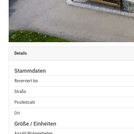
Details
Stammdaten
Reserviert bis
Straße
Postleitzahl
Ort
Größe / Einheiten
Anzahl Wohneinheiten