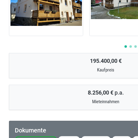
195.400,00 €
Kaufpreis
8.256,00 €
p.a.
Mieteinnahmen
Dokumente