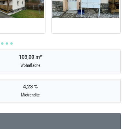
103,00 m²
Wohnfläche
4,23 %
Mietrendite