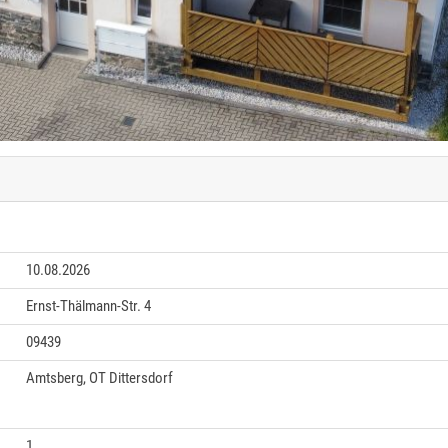
10.08.2026
Ernst-Thälmann-Str. 4
09439
Amtsberg, OT Dittersdorf
1