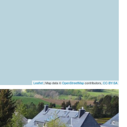
Leaflet
| Map data ©
OpenStreetMap
contributors,
CC-BY-SA